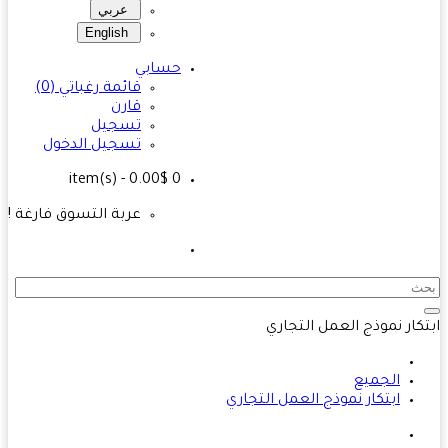
عربي
English
حسابي
قائمة رغباتي (0)
قارن
تسجيل
تسجيل الدخول
- 0.00$
item(s)
0
عربة التسوق فارغة !
كار نموذج العمل التجاري
الجميع
ابتكار نموذج العمل التجاري