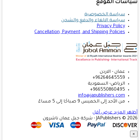
اسات الموقع
سياسة الخصوصية
سياسة الالغاء والدفع والشحن
Privacy Policy
Cancellation, Payment, and Shipping Policies
عمان - الاردن
96264645559+
الرياض- السعودية
966550860495+
info@japublishers.com
من الأحد إلى الخميس 9 صباحًا إلى 5 مساءً
ر المزيد
عرض أقل
JAPublishers  - شركة جبل عمان ناشرون