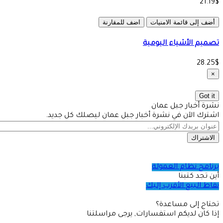
21.19$
أضف إلى قائمة الامنيات
اضف للمقارنة
تصميم الأشياء اليومية
28.25$
×
Got it
نشرة أخبار جبل عمان
اشترك الآن في نشرة أخبار جبل عمان ليصلك كل جديد.
الاشتراك
برنامج نظام العمولة
أين تجد كتبنا
نقاط البيع الأقرب إليك
تحتاج إلى مساعدة؟
إذا كان لديكم استفسارات, يرجى مراسلتنا