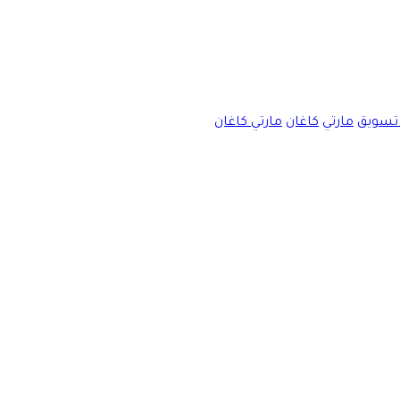
تسويق
مارتي
كاغان
مارتي كاغان