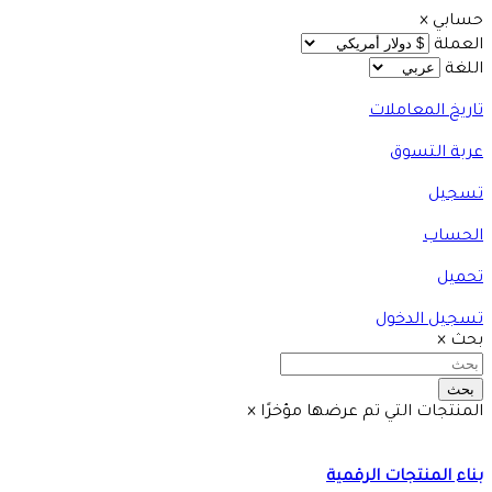
حسابي
×
العملة
اللغة
تاريخ المعاملات
عربة التسوق
تسجيل
الحساب
تحميل
تسجيل الدخول
بحث
×
بحث
المنتجات التي تم عرضها مؤخرًا
×
بناء المنتجات الرقمية