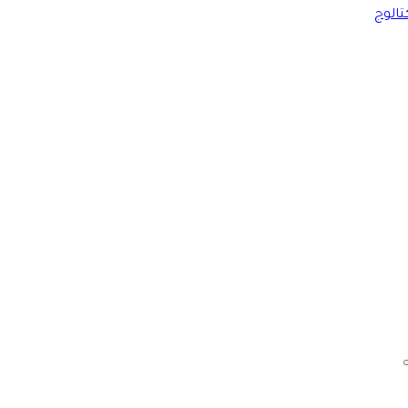
تالوج