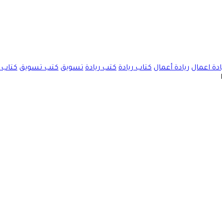
ادة اعمال
ريادة أعمال
كتاب ريادة
كتب ريادة
تسويق
كتب تسويق
كتاب 