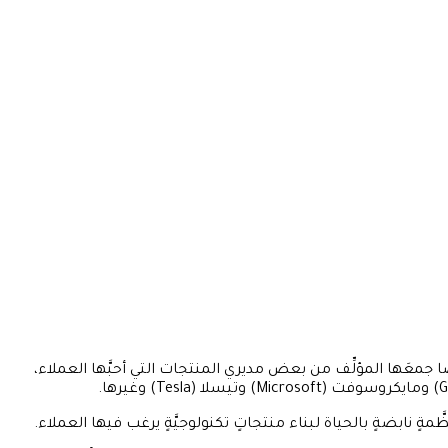
ًا جمعَها المؤلِّف من بعض مديري المنتجات التي أحبَّها العملاء،
نظَّمةٍ نابضةٍ بالحياة لبناء منتجاتٍ تكنولوجيَّةٍ يرغب فيها العملاء.