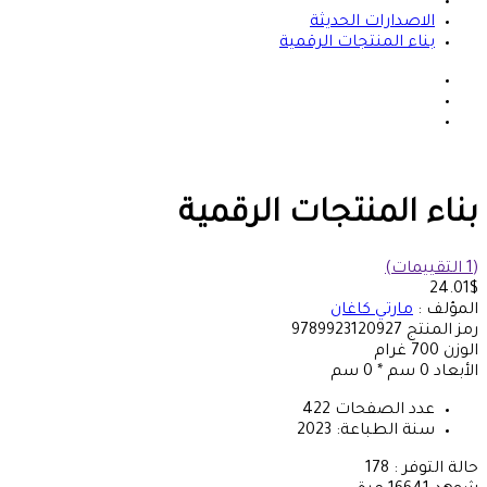
الاصدارات الحديثة
بناء المنتجات الرقمية
بناء المنتجات الرقمية
(1 التقييمات)
24.01$
المؤلف :
مارتي كاغان
رمز المنتج
9789923120927
الوزن
700
غرام
الأبعاد
0 سم * 0 سم
عدد الصفحات
422
سنة الطباعة:
2023
حالة التوفر :
178