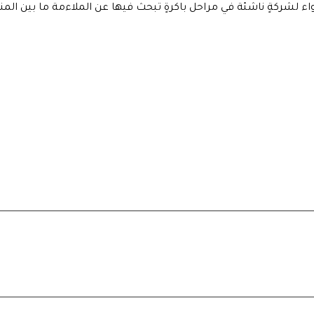
سواء لشركةٍ ناشئة في مراحل باكرةٍ تبحث فيها عن الملاءمة ما بين المن