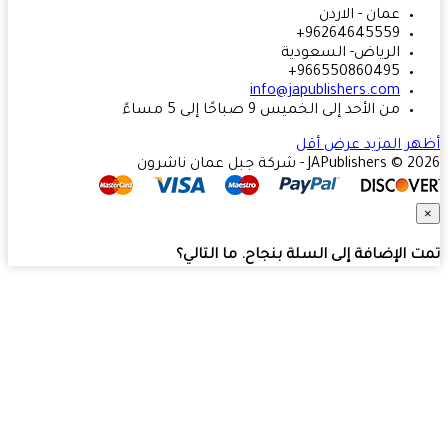
عمان - الاردن
96264645559+
الرياض- السعودية
966550860495+
info@japublishers.com
من الأحد إلى الخميس 9 صباحًا إلى 5 مساءً
ر المزيد
عرض أقل
JAPublishers  - شركة جبل عمان ناشرون
 الإضافة إلى السلة بنجاح. ما التالي؟