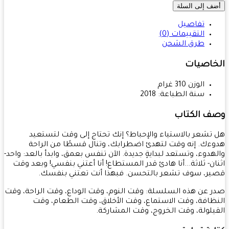
ف إلى السلة
تفاصيل
التقييمات (0)
طرق الشحن
خاصيات
الوزن
310
غرام
سنة الطباعة:
2018
ف الكتاب
تشعر بالاستياء والإحباط؟ إنك تحتاج إلى وقت لتستعيد
ءك. إنه وقت لتهدئ اضطرابك، وتنال قسطًا من الراحة
هدوء، وتستعد لبدايةٍ جديدة. الآن تنفس بعمق، وابدأ بالعد: واحد-
ان- ثلاثة...أنا هادئ قدر المستطاع! أنا أعتني بنفسي! وبعد وقت
ر، سوف تشعر بالتحسن. فبهذا أنت تعتني بنفسك.
 عن هذه السلسلة: وقت النوم، وقت الوداع، وقت الراحة، وقت
ظافة، وقت الاستماع، وقت الأخلاق، وقت الطعام، وقت
يلولة، وقت الخروج، وقت المشاركة.