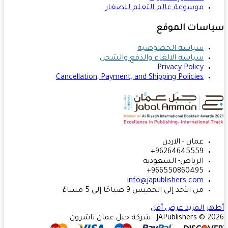
موسوعة عالم التعلم للصغار
اسات الموقع
سياسة الخصوصية
سياسة الالغاء والدفع والشحن
Privacy Policy
Cancellation, Payment, and Shipping Policies
عمان - الاردن
96264645559+
الرياض- السعودية
966550860495+
info@japublishers.com
من الأحد إلى الخميس 9 صباحًا إلى 5 مساءً
ر المزيد
عرض أقل
JAPublishers  - شركة جبل عمان ناشرون