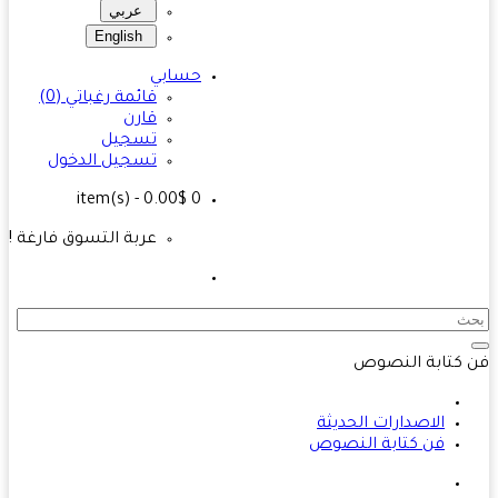
عربي
English
حسابي
قائمة رغباتي (0)
قارن
تسجيل
تسجيل الدخول
- 0.00$
item(s)
0
عربة التسوق فارغة !
كتابة النصوص
الاصدارات الحديثة
فن كتابة النصوص