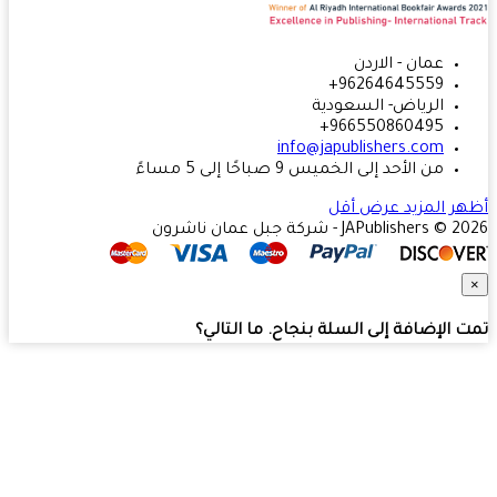
عمان - الاردن
96264645559+
الرياض- السعودية
966550860495+
info@japublishers.com
من الأحد إلى الخميس 9 صباحًا إلى 5 مساءً
ر المزيد
عرض أقل
JAPublishers  - شركة جبل عمان ناشرون
 الإضافة إلى السلة بنجاح. ما التالي؟