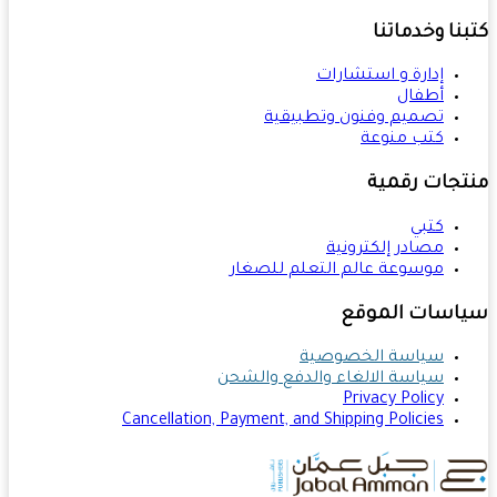
نا وخدماتنا
إدارة و استشارات
أطفال
تصميم وفنون وتطبيقية
كتب منوعة
تجات رقمية
كتبي
مصادر إلكترونية
موسوعة عالم التعلم للصغار
اسات الموقع
سياسة الخصوصية
سياسة الالغاء والدفع والشحن
Privacy Policy
Cancellation, Payment, and Shipping Policies