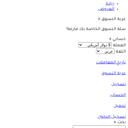
ريادة
العروض
عربة التسوق
×
سلة التسوق الخاصة بك فارغة!
حسابي
×
العملة
اللغة
تاريخ المعاملات
عربة التسوق
تسجيل
الحساب
تحميل
تسجيل الدخول
بحث
×