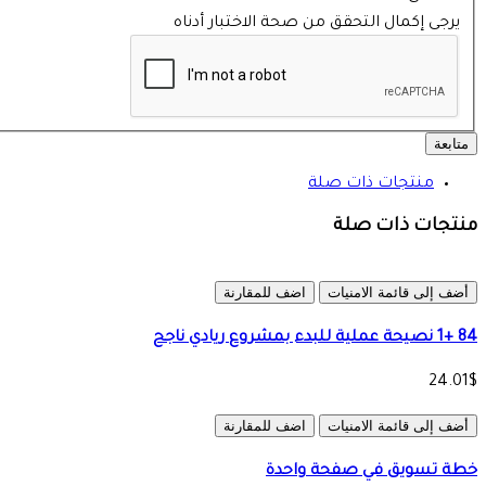
يرجى إكمال التحقق من صحة الاختبار أدناه
متابعة
منتجات ذات صلة
منتجات ذات صلة
أضف إلى قائمة الامنيات
اضف للمقارنة
84 +1 نصيحة عملية للبدء بمشروع ريادي ناجح
24.01$
أضف إلى قائمة الامنيات
اضف للمقارنة
خطة تسويق في صفحة واحدة