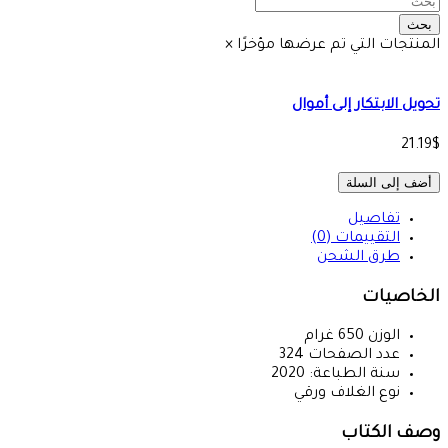
بحث
المنتجات التي تم عرضها مؤخرًا
×
تحويل الابتكار إلى أموال
21.19$
أضف إلى السلة
تفاصيل
التقييمات (0)
طرق الشحن
الخاصيات
الوزن
650
غرام
عدد الصفحات
324
سنة الطباعة:
2020
نوع الغلاف
ورقي
وصف الكتاب