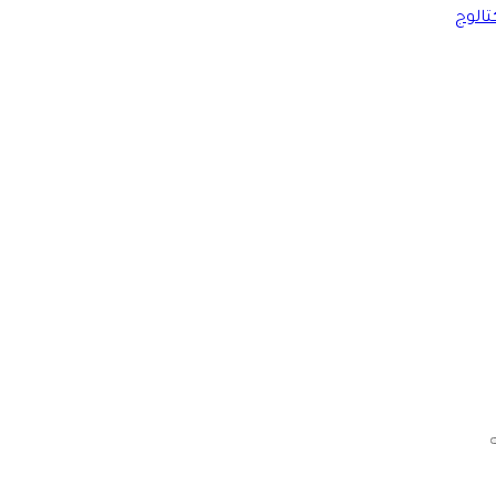
تالوج