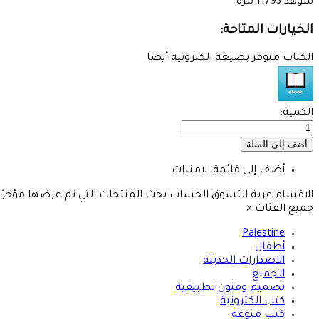
شوهد
11793 مرة
الخيارات المتاحة:
الكتاب متوفر بصيغة الكترونية أيضا
الكمية:
أضف إلى قائمة الامنيات
الاقسام
عربة التسوق
الحساب
بحث
المنتجات التي تم عرضها مؤخرًا
جميع الفئات
×
Palestine
أطفال
الاصدارات الحديثة
الجميع
تصميم وفنون تطبيقية
كتب الكترونية
كتب منوعة