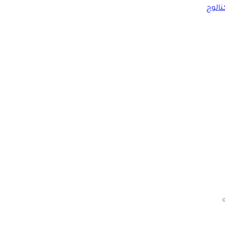
تالوج