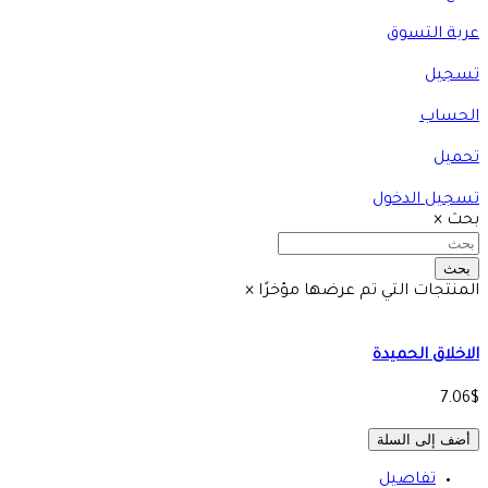
عربة التسوق
تسجيل
الحساب
تحميل
تسجيل الدخول
بحث
×
بحث
المنتجات التي تم عرضها مؤخرًا
×
الاخلاق الحميدة
7.06$
أضف إلى السلة
تفاصيل