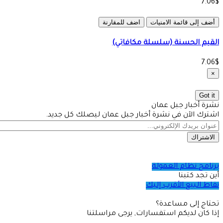
7.06$
أضف إلى قائمة الامنيات
اضف للمقارنة
القيم الحسنة (سلسلة مكافاتي)
7.06$
×
Got it
نشرة أخبار جبل عمان
اشترك الآن في نشرة أخبار جبل عمان ليصلك كل جديد.
الاشتراك
برنامج نظام العمولة
أين تجد كتبنا
نقاط البيع الأقرب إليك
تحتاج إلى مساعدة؟
إذا كان لديكم استفسارات, يرجى مراسلتنا