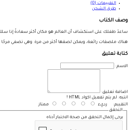
التقييمات (0)
طرق الشحن
وصف الكتاب
ساعدْ طفلك على استكشاف أن العالم هو مكان أكثر سعادةً إذا سلك
هناك ملصقات رائعة، ويمكن لصقها أكثر من مرة. وهي تضفي مرحًا ع
كتابة تعليق
الاسم:
اضافة تعليق:
انتبه:
لم يتم تفعيل اكواد HTML !
التقييم:
رديء
ممتاز
التحقق
يرجى إكمال التحقق من صحة الاختبار أدناه