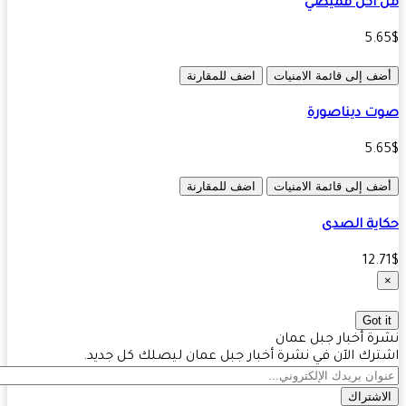
 أكل قميصي
5.
ف إلى قائمة الامنيات
اضف للمقارنة
 ديناصورة
5.
ف إلى قائمة الامنيات
اضف للمقارنة
ية الصدى
12.
Got 
ة أخبار جبل عمان
رك الآن في نشرة أخبار جبل عمان ليصلك كل جديد.
اشتراك