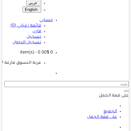
عربي
English
حسابي
قائمة رغباتي (0)
قارن
تسجيل
تسجيل الدخول
- 0.00$
item(s)
0
عربة التسوق فارغة !
 قمة الجمل
الجميع
على قمة الجمل