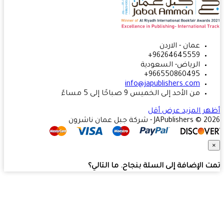
عمان - الاردن
96264645559+
الرياض- السعودية
966550860495+
info@japublishers.com
من الأحد إلى الخميس 9 صباحًا إلى 5 مساءً
ر المزيد
عرض أقل
JAPublishers  - شركة جبل عمان ناشرون
 الإضافة إلى السلة بنجاح. ما التالي؟