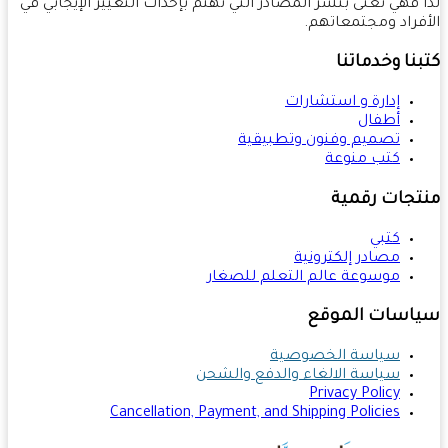
 فهي تعنى بنشر المصادر التي تهتمُّ بإحداث التغيير الإيجابي في
فراد ومجتمعاتهم.
نا وخدماتنا
إدارة و استشارات
أطفال
تصميم وفنون وتطبيقية
كتب منوعة
تجات رقمية
كتبي
مصادر إلكترونية
موسوعة عالم التعلم للصغار
اسات الموقع
سياسة الخصوصية
سياسة الالغاء والدفع والشحن
Privacy Policy
Cancellation, Payment, and Shipping Policies