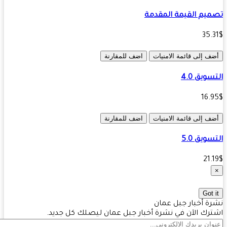
يم القيمة المقدمة
35.
ف إلى قائمة الامنيات
اضف للمقارنة
ويق 4.0‏
16.
ف إلى قائمة الامنيات
اضف للمقارنة
ويق 5.0
21.
Got 
ة أخبار جبل عمان
رك الآن في نشرة أخبار جبل عمان ليصلك كل جديد.