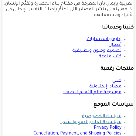
ربية بإيمان بأن المعرفة هي مفتاح بناء الحضارة وتقدُّم الإنسان.
 فهي تعنى بنشر المصادر التي تهتمُّ بإحداث التغيير الإيجابي في
فراد ومجتمعاتهم.
نا وخدماتنا
إدارة و استشارات
أطفال
تصميم وفنون وتطبيقية
كتب منوعة
تجات رقمية
كتبي
مصادر إلكترونية
موسوعة عالم التعلم للصغار
اسات الموقع
سياسة الخصوصية
سياسة الالغاء والدفع والشحن
Privacy Policy
Cancellation, Payment, and Shipping Policies