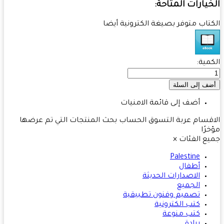
يارات المتاحة:
تاب متوفر بصيغة الكترونية أيضا
مية:
أضف إلى قائمة الامنيات
قسام
عربة التسوق
الحساب
بحث
المنتجات التي تم عرضها
رًا
ع الفئات
×
Palestine
أطفال
الاصدارات الحديثة
الجميع
تصميم وفنون تطبيقية
كتب الكترونية
كتب منوعة