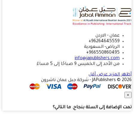
عمان - الاردن
96264645559+
الرياض- السعودية
966550860495+
info@japublishers.com
من الأحد إلى الخميس 9 صباحًا إلى 5 مساءً
ر المزيد
عرض أقل
JAPublishers  - شركة جبل عمان ناشرون
 الإضافة إلى السلة بنجاح. ما التالي؟