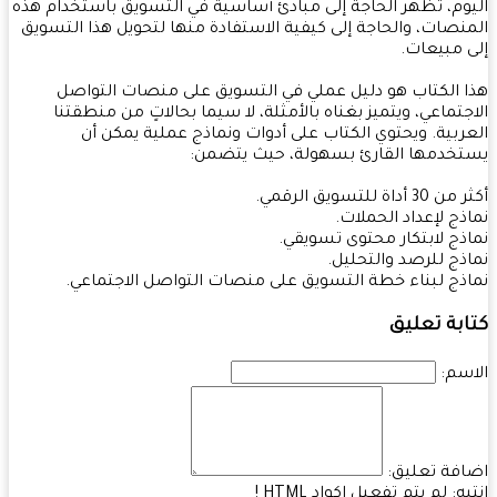
وم، تظهر الحاجة إلى مبادئ أساسية في التسويق باستخدام هذه
نصات، والحاجة إلى كيفية الاستفادة منها لتحويل هذا التسويق
 مبيعات.
 الكتاب هو دليل عملي في التسويق على منصات التواصل
جتماعي، ويتميز بغناه بالأمثلة، لا سيما بحالاتٍ من منطقتنا
ربية. ويحتوي الكتاب على أدوات ونماذج عملية يمكن أن
خدمها القارئ بسهولة، حيث يتضمن:
 أداة للتسويق الرقمي.
ذج لإعداد الحملات.
ذج لابتكار محتوى تسويقي.
ذج للرصد والتحليل.
ذج لبناء خطة التسويق على منصات التواصل الاجتماعي.
بة تعليق
سم:
فة تعليق:
به:
لم يتم تفعيل اكواد HTML !