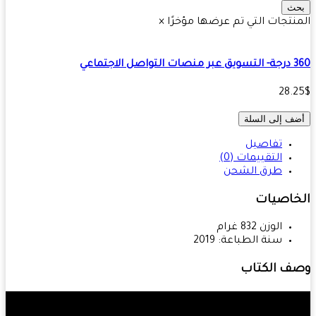
ث
نتجات التي تم عرضها مؤخرًا
×
اصل الاجتماعي
28.
ف إلى السلة
تفاصيل
التقييمات (0)
طرق الشحن
خاصيات
الوزن
832
غرام
سنة الطباعة:
2019
ف الكتاب