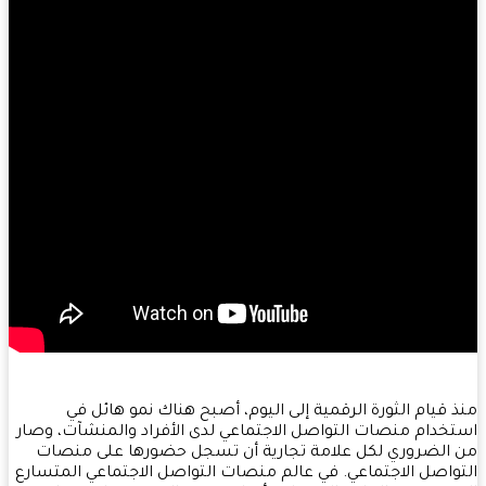
 قيام الثورة الرقمية إلى اليوم، أصبح هناك نمو هائل في
خدام منصات التواصل الاجتماعي لدى الأفراد والمنشآت، وصار
الضروري لكل علامة تجارية أن تسجل حضورها على منصات
واصل الاجتماعي. في عالم منصات التواصل الاجتماعي المتسارع