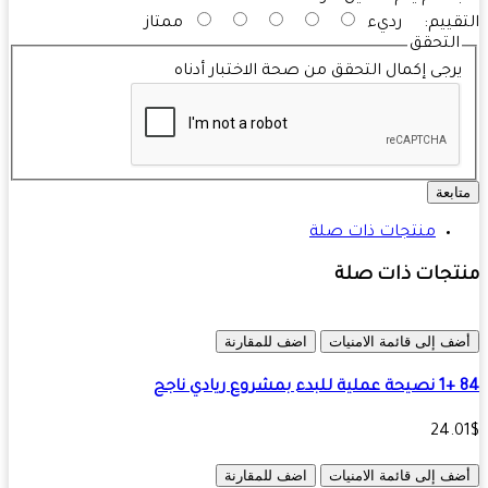
قييم:
رديء
ممتاز
التحقق
رجى إكمال التحقق من صحة الاختبار أدناه
ابعة
منتجات ذات صلة
تجات ذات صلة
ف إلى قائمة الامنيات
اضف للمقارنة
جح
24.
ف إلى قائمة الامنيات
اضف للمقارنة