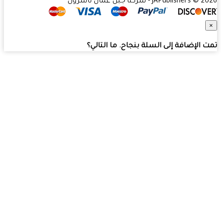
JAPublishers  - شركة جبل عمان ناشرون
 الإضافة إلى السلة بنجاح. ما التالي؟