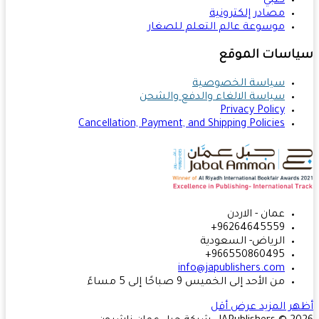
كتبي
مصادر إلكترونية
موسوعة عالم التعلم للصغار
اسات الموقع
سياسة الخصوصية
سياسة الالغاء والدفع والشحن
Privacy Policy
Cancellation, Payment, and Shipping Policies
عمان - الاردن
96264645559+
الرياض- السعودية
966550860495+
info@japublishers.com
من الأحد إلى الخميس 9 صباحًا إلى 5 مساءً
ر المزيد
عرض أقل