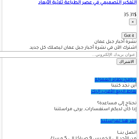
فكير التصميمي في عصر الطباعة ثلاثية الأبعاد
35.
Got 
ة أخبار جبل عمان
رك الآن في نشرة أخبار جبل عمان ليصلك كل جديد.
اشتراك
امج نظام العمولة
 تجد كتبنا
ط البيع الأقرب إليك
اج إلى مساعدة؟
 كان لديكم استفسارات, يرجى مراسلتنا
ر هنا لمراسلتنا
ل بنـــا