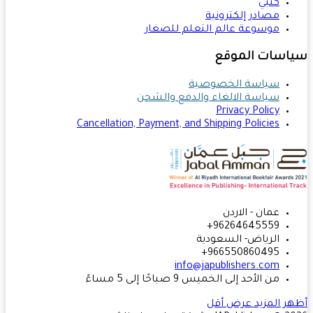
كتبي
مصادر إلكترونية
موسوعة عالم التعلم للصغار
اسات الموقع
سياسة الخصوصية
سياسة الالغاء والدفع والشحن
Privacy Policy
Cancellation, Payment, and Shipping Policies
عمان - الاردن
96264645559+
الرياض- السعودية
966550860495+
info@japublishers.com
من الأحد إلى الخميس 9 صباحًا إلى 5 مساءً
ر المزيد
عرض أقل