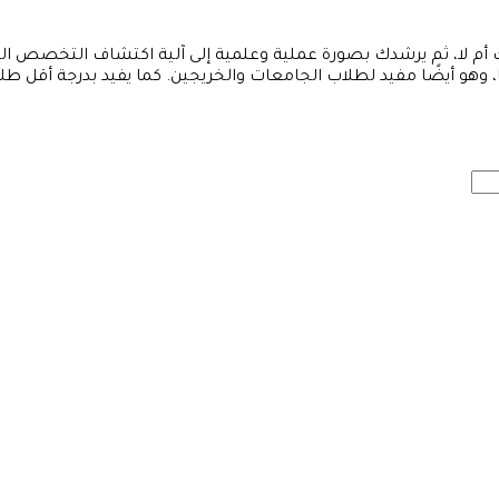
لك أم لا، ثم يرشدك بصورة عملية وعلمية إلى آلية اكتشاف التخصص
ا، وهو أيضًا مفيد لطلاب الجامعات والخريجين. كما يفيد بدرجة أقل ط