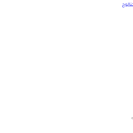
تالوج