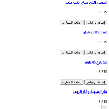
الصبي الذي صاح ذئب ذئب
3.53$
إضافة لرغباتي
اضافة للمقارنة
القرد والصيادان
3.53$
إضافة لرغباتي
اضافة للمقارنة
المزارع وابناؤه
3.53$
إضافة لرغباتي
اضافة للمقارنة
فأر المدينة وفأر الريف
3.53$
×