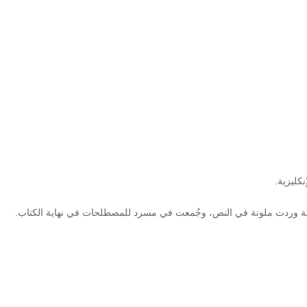
نكليزية.