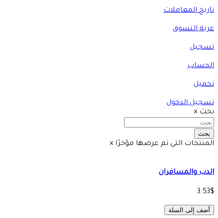
تاريخ المعاملات
عربة التسوق
تسجيل
الحساب
تحميل
تسجيل الدخول
بحث
×
بحث
المنتجات التي تم عرضها مؤخرًا
×
الدب والمسافران
3.53$
أضف إلى السلة