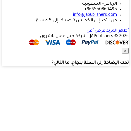
الرياض- السعودية
966550860495+
info@japublishers.com
من الأحد إلى الخميس 9 صباحًا إلى 5 مساءً
ر المزيد
عرض أقل
JAPublishers  - شركة جبل عمان ناشرون
 الإضافة إلى السلة بنجاح. ما التالي؟