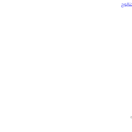
تالوج