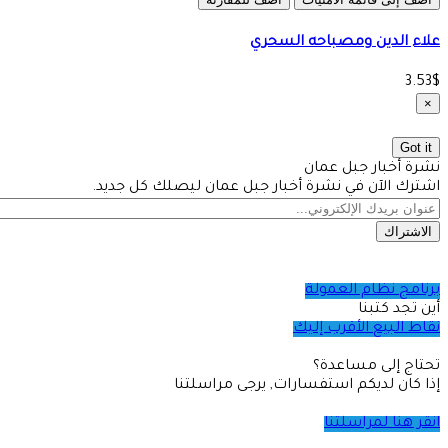
علاء الدين ومصباحه السحري
3.53$
×
Got it
نشرة أخبار جبل عمان
اشترك الآن في نشرة أخبار جبل عمان ليصلك كل جديد.
الاشتراك
برنامج نظام العمولة
أين تجد كتبنا
نقاط البيع الأقرب إليك
تحتاج إلى مساعدة؟
إذا كان لديكم استفسارات, يرجى مراسلتنا
انقر هنا لمراسلتنا