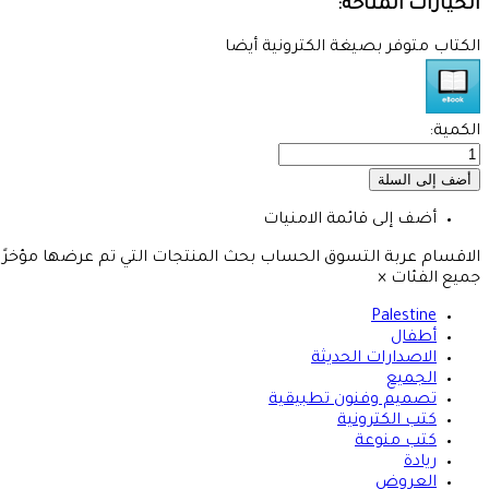
الخيارات المتاحة:
الكتاب متوفر بصيغة الكترونية أيضا
الكمية:
أضف إلى قائمة الامنيات
الاقسام
عربة التسوق
الحساب
بحث
المنتجات التي تم عرضها مؤخرًا
جميع الفئات
×
Palestine
أطفال
الاصدارات الحديثة
الجميع
تصميم وفنون تطبيقية
كتب الكترونية
كتب منوعة
ريادة
العروض