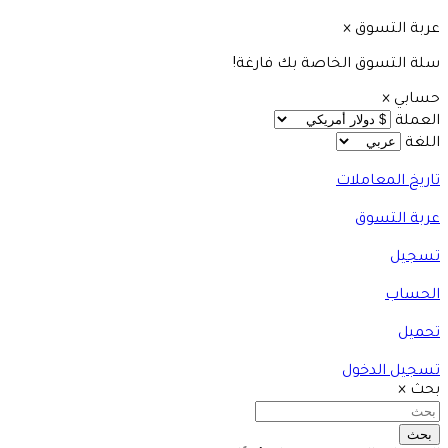
عربة التسوق
×
سلة التسوق الخاصة بك فارغة!
حسابي
×
العملة
اللغة
تاريخ المعاملات
عربة التسوق
تسجيل
الحساب
تحميل
تسجيل الدخول
بحث
×
بحث