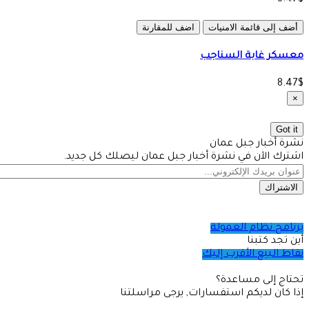
أضف إلى قائمة الامنيات
اضف للمقارنة
معسكر غابة السناجب
8.47$
×
Got it
نشرة أخبار جبل عمان
اشترك الآن في نشرة أخبار جبل عمان ليصلك كل جديد.
الاشتراك
برنامج نظام العمولة
أين تجد كتبنا
نقاط البيع الأقرب إليك
تحتاج إلى مساعدة؟
إذا كان لديكم استفسارات, يرجى مراسلتنا