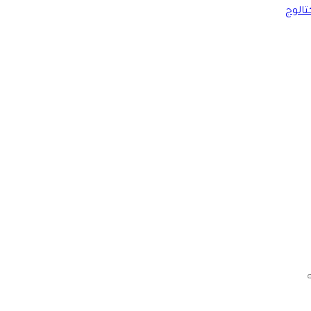
تالوج