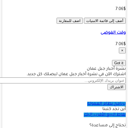
7.
ف إلى قائمة الامنيات
اضف للمقارنة
ت الفوضى
7.
Got 
ة أخبار جبل عمان
رك الآن في نشرة أخبار جبل عمان ليصلك كل جديد.
اشتراك
امج نظام العمولة
 تجد كتبنا
ط البيع الأقرب إليك
اج إلى مساعدة؟