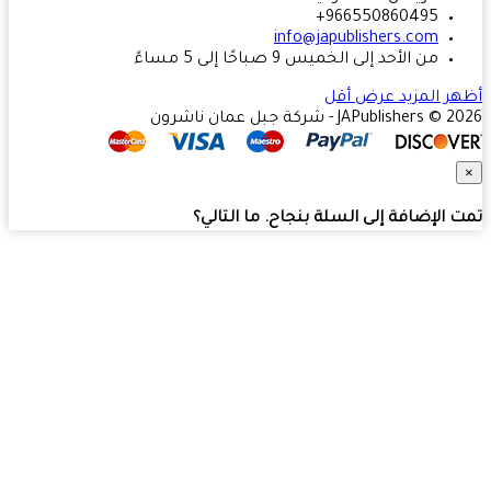
966550860495+
info@japublishers.com
من الأحد إلى الخميس 9 صباحًا إلى 5 مساءً
ر المزيد
عرض أقل
JAPublishers  - شركة جبل عمان ناشرون
 الإضافة إلى السلة بنجاح. ما التالي؟