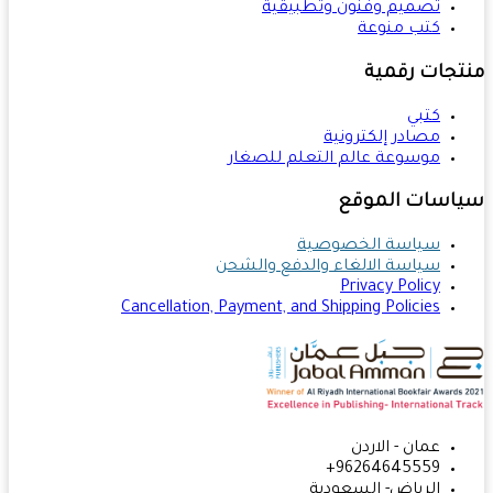
تصميم وفنون وتطبيقية
كتب منوعة
تجات رقمية
كتبي
مصادر إلكترونية
موسوعة عالم التعلم للصغار
اسات الموقع
سياسة الخصوصية
سياسة الالغاء والدفع والشحن
Privacy Policy
Cancellation, Payment, and Shipping Policies
عمان - الاردن
96264645559+
الرياض- السعودية