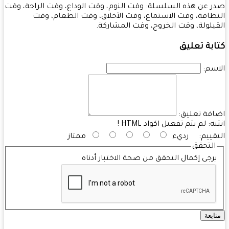
 عن هذه السلسلة: وقت النوم، وقت الوداع، وقت الراحة، وقت
ظافة، وقت الاستماع، وقت الأخلاق، وقت الطعام، وقت
يلولة، وقت الخروج، وقت المشاركة.
بة تعليق
سم:
فة تعليق:
به:
لم يتم تفعيل اكواد HTML !
قييم:
رديء
ممتاز
التحقق
رجى إكمال التحقق من صحة الاختبار أدناه
ابعة