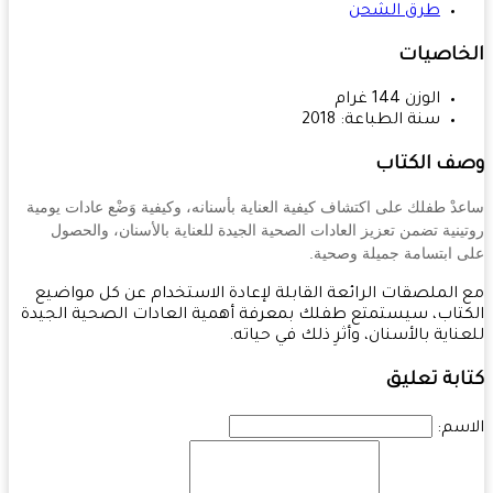
طرق الشحن
خاصيات
الوزن
144
غرام
سنة الطباعة:
2018
ف الكتاب
دْ طفلك على اكتشاف كيفية العناية بأسنانه، وكيفية وَضْع عادات يومية
ينية تضمن تعزيز العادات الصحية الجيدة للعناية بالأسنان، والحصول
ى
ابتسامة جميلة وصحية.
الملصقات الرائعة القابلة لإعادة الاستخدام عن كل مواضيع
تاب، سيستمتع طفلك بمعرفة أهمية العادات الصحية الجيدة
ناية بالأسنان، وأثرِ ذلك في حياته.
بة تعليق
سم: