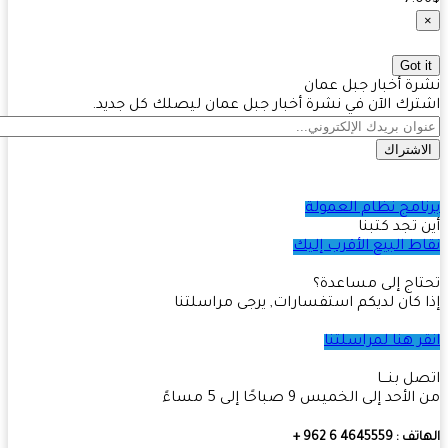
7.
Got 
ة أخبار جبل عمان
رك الآن في نشرة أخبار جبل عمان ليصلك كل جديد.
اشتراك
امج نظام العمولة
 تجد كتبنا
ط البيع الأقرب إليك
اج إلى مساعدة؟
 كان لديكم استفسارات, يرجى مراسلتنا
ر هنا لمراسلتنا
ل بنـــا
أحد إلى الخميس 9 صباحًا إلى 5 مساءً
4645559 6 962 +