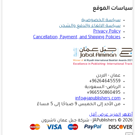
اسات الموقع
سياسة الخصوصية
سياسة الالغاء والدفع والشحن
Privacy Policy
Cancellation, Payment, and Shipping Policies
عمان - الاردن
96264645559+
الرياض- السعودية
966550860495+
info@japublishers.com
من الأحد إلى الخميس 9 صباحًا إلى 5 مساءً
ر المزيد
عرض أقل
JAPublishers  - شركة جبل عمان ناشرون