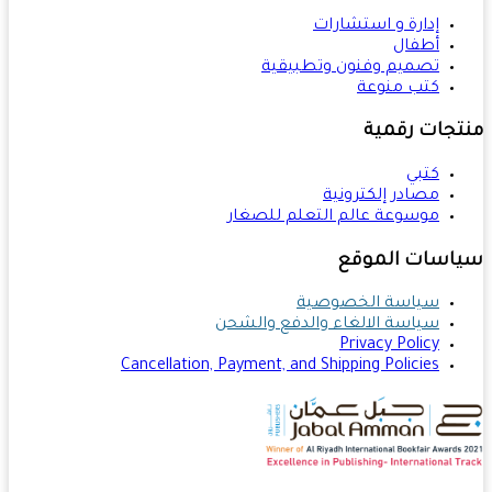
إدارة و استشارات
أطفال
تصميم وفنون وتطبيقية
كتب منوعة
تجات رقمية
كتبي
مصادر إلكترونية
موسوعة عالم التعلم للصغار
اسات الموقع
سياسة الخصوصية
سياسة الالغاء والدفع والشحن
Privacy Policy
Cancellation, Payment, and Shipping Policies