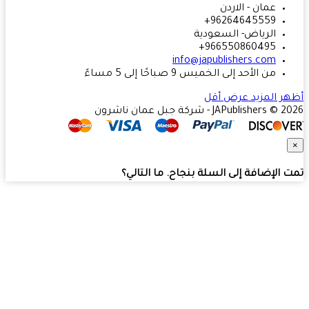
عمان - الاردن
96264645559+
الرياض- السعودية
966550860495+
info@japublishers.com
من الأحد إلى الخميس 9 صباحًا إلى 5 مساءً
ر المزيد
عرض أقل
JAPublishers  - شركة جبل عمان ناشرون
 الإضافة إلى السلة بنجاح. ما التالي؟