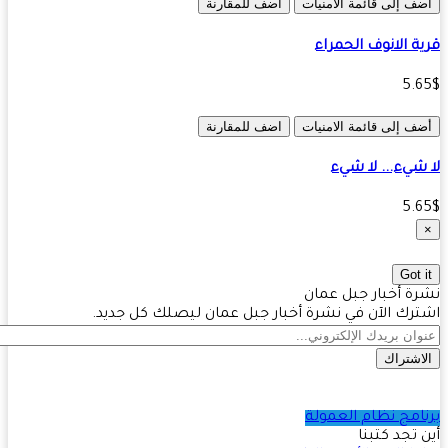
ف إلى قائمة الامنيات
اضف للمقارنة
ة الانوف الحمراء
5.
ف إلى قائمة الامنيات
اضف للمقارنة
شيء... لا شيء
5.
Got 
ة أخبار جبل عمان
رك الآن في نشرة أخبار جبل عمان ليصلك كل جديد.
اشتراك
امج نظام العمولة
 تجد كتبنا