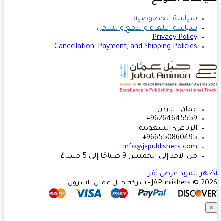
اسات الموقع
سياسة الخصوصية
سياسة الالغاء والدفع والشحن
Privacy Policy
Cancellation, Payment, and Shipping Policies
عمان - الاردن
96264645559+
الرياض- السعودية
966550860495+
info@japublishers.com
من الأحد إلى الخميس 9 صباحًا إلى 5 مساءً
ر المزيد
عرض أقل
JAPublishers  - شركة جبل عمان ناشرون