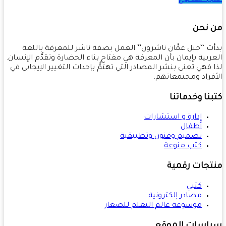
 نحن
ت ‘‘جبل عمَّان ناشرون’’ العمل بصفة ناشر للمعرفة باللغة
ربية بإيمان بأن المعرفة هي مفتاح بناء الحضارة وتقدُّم الإنسان.
 فهي تعنى بنشر المصادر التي تهتمُّ بإحداث التغيير الإيجابي في
فراد ومجتمعاتهم.
نا وخدماتنا
إدارة و استشارات
أطفال
تصميم وفنون وتطبيقية
كتب منوعة
تجات رقمية
كتبي
مصادر إلكترونية
موسوعة عالم التعلم للصغار