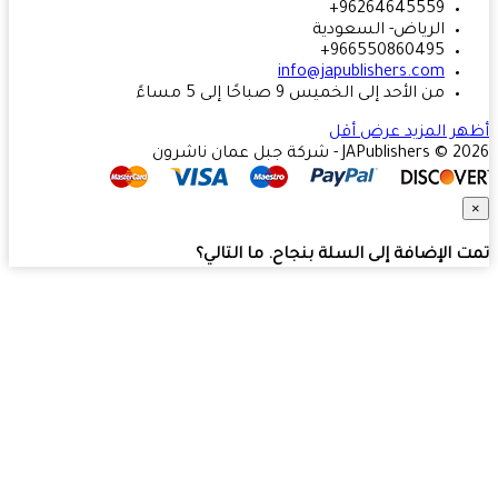
96264645559+
الرياض- السعودية
966550860495+
info@japublishers.com
من الأحد إلى الخميس 9 صباحًا إلى 5 مساءً
ر المزيد
عرض أقل
JAPublishers  - شركة جبل عمان ناشرون
 الإضافة إلى السلة بنجاح. ما التالي؟