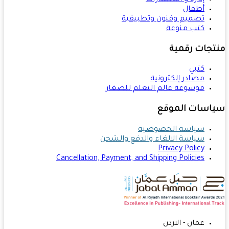
إدارة و استشارات
أطفال
تصميم وفنون وتطبيقية
كتب منوعة
تجات رقمية
كتبي
مصادر إلكترونية
موسوعة عالم التعلم للصغار
اسات الموقع
سياسة الخصوصية
سياسة الالغاء والدفع والشحن
Privacy Policy
Cancellation, Payment, and Shipping Policies
عمان - الاردن