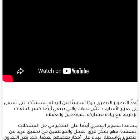
دُّ التصوير البصري جزءًا أساسيًّا من الرحلة للمنشآت التي تسعى
 تعزيز الأسلوب الليِّن لديها، والتي تبتغي أيضًا كسر الحلقات
دارية، مع زيادة مشاركة الموظفين والعملاء.
عد التصوير البصري أيضًا على التفكير في حل المشكلات
عقدة؛ فهو يمكِّن فرق العمل والموظفين من تحقيق مزيد من
طوير بواسطة البناء على أفكار بعضهم بعضًا، مما يعزز التعاون،