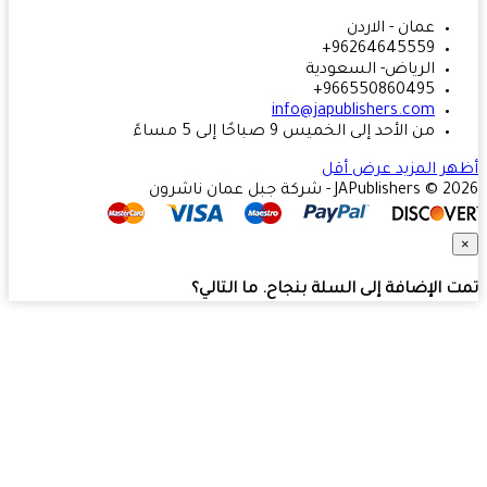
عمان - الاردن
96264645559+
الرياض- السعودية
966550860495+
info@japublishers.com
من الأحد إلى الخميس 9 صباحًا إلى 5 مساءً
ر المزيد
عرض أقل
JAPublishers  - شركة جبل عمان ناشرون
 الإضافة إلى السلة بنجاح. ما التالي؟