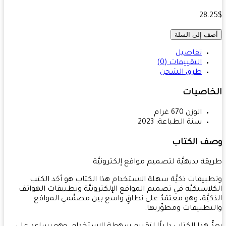
28.
ف إلى السلة
تفاصيل
التقييمات (0)
طرق الشحن
خاصيات
الوزن
670
غرام
سنة الطباعة:
2023
ف الكتاب
قة بديهيَّة لتصميم مواقع إلكترونيَّة
بيقات ذكيَّة سهلة الاستخدام هذا الكتاب هو أحَد الكتب
لاسيكيَّة في تصميم المواقع الإلكترونيَّة وتطبيقات الهواتف
كيَّة، وهو معتمَدٌ على نطاقٍ واسع بين مصمِّمي المواقع
تطبيقات ومطوِّريها.