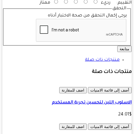
قييم:
رديء
ممتاز
التحقق
رجى إكمال التحقق من صحة الاختبار أدناه
ابعة
منتجات ذات صلة
تجات ذات صلة
ف إلى قائمة الامنيات
اضف للمقارنة
سلوب اللين لتحسين تجربة المستخدم
24.
ف إلى قائمة الامنيات
اضف للمقارنة