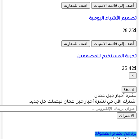
ف إلى قائمة الامنيات
اضف للمقارنة
يم الأشياء اليومية
28.
ف إلى قائمة الامنيات
اضف للمقارنة
بة المستخدم للمصممين
25.
Got 
ة أخبار جبل عمان
رك الآن في نشرة أخبار جبل عمان ليصلك كل جديد.
اشتراك
امج نظام العمولة