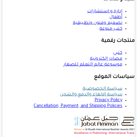
إدارة و استشارات
أطفال
تصميم وفنون وتطبيقية
كتب منوعة
تجات رقمية
كتبي
مصادر إلكترونية
موسوعة عالم التعلم للصغار
اسات الموقع
سياسة الخصوصية
سياسة الالغاء والدفع والشحن
Privacy Policy
Cancellation, Payment, and Shipping Policies