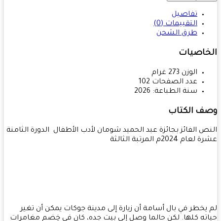
تفاصيل
التقييمات (0)
طرق الشحن
خاصيات
الوزن
273
غرام
عدد الصفحات
102
سنة الطباعة:
2026
ف الكتاب
ص الفائز بجائزة عبد الحميد شومان لأدب الأطفال الدورة الثامنة
ام 2024م المرتبة الثالثة
يخطر في بال أسامة أن زيارة إلى مدينة جوكات يمكن أن تغير
ته كلها. لكن حالما وصل إلى بيت جده، كان في خِضم مغامرات