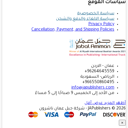
اسات الموقع
سياسة الخصوصية
سياسة الالغاء والدفع والشحن
Privacy Policy
Cancellation, Payment, and Shipping Policies
عمان - الاردن
96264645559+
الرياض- السعودية
966550860495+
info@japublishers.com
من الأحد إلى الخميس 9 صباحًا إلى 5 مساءً
ر المزيد
عرض أقل
JAPublishers  - شركة جبل عمان ناشرون