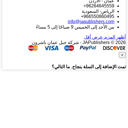
عمان - الاردن
96264645559+
الرياض- السعودية
966550860495+
info@japublishers.com
من الأحد إلى الخميس 9 صباحًا إلى 5 مساءً
ر المزيد
عرض أقل
JAPublishers © - شركة جبل عمان ناشرون
 الإضافة إلى السلة بنجاح. ما التالي؟