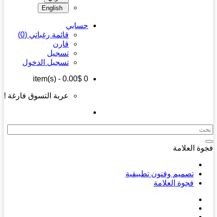
English
حسابي
قائمة رغباتي (0)
قارن
تسجيل
تسجيل الدخول
- 0.00$
item(s)
0
عربة التسوق فارغة !
ة العلامة
تصميم وفنون تطبيقية
فجوة العلامة