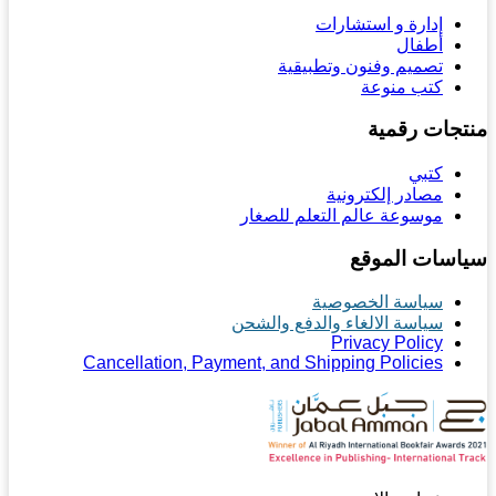
إدارة و استشارات
أطفال
تصميم وفنون وتطبيقية
كتب منوعة
تجات رقمية
كتبي
مصادر إلكترونية
موسوعة عالم التعلم للصغار
اسات الموقع
سياسة الخصوصية
سياسة الالغاء والدفع والشحن
Privacy Policy
Cancellation, Payment, and Shipping Policies