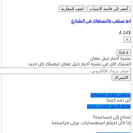
ف إلى قائمة الامنيات
اضف للمقارنة
 سلمى والسلوك في الشارع
4.
Got 
ة أخبار جبل عمان
رك الآن في نشرة أخبار جبل عمان ليصلك كل جديد.
اشتراك
امج نظام العمولة
 تجد كتبنا
ط البيع الأقرب إليك
اج إلى مساعدة؟
 كان لديكم استفسارات, يرجى مراسلتنا