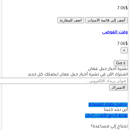
7.
ف إلى قائمة الامنيات
اضف للمقارنة
ت الفوضى
7.
Got 
ة أخبار جبل عمان
رك الآن في نشرة أخبار جبل عمان ليصلك كل جديد.
اشتراك
امج نظام العمولة
 تجد كتبنا
ط البيع الأقرب إليك
اج إلى مساعدة؟