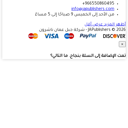
966550860495+
info@japublishers.com
من الأحد إلى الخميس 9 صباحًا إلى 5 مساءً
ر المزيد
عرض أقل
JAPublishers  - شركة جبل عمان ناشرون
 الإضافة إلى السلة بنجاح. ما التالي؟