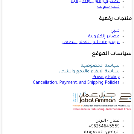
تصميم وفنون وتطبيقية
كتب منوعة
تجات رقمية
كتبي
مصادر إلكترونية
موسوعة عالم التعلم للصغار
اسات الموقع
سياسة الخصوصية
سياسة الالغاء والدفع والشحن
Privacy Policy
Cancellation, Payment, and Shipping Policies
عمان - الاردن
96264645559+
الرياض- السعودية