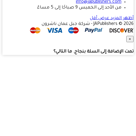
info@japublishers.com
من الأحد إلى الخميس 9 صباحًا إلى 5 مساءً
ر المزيد
عرض أقل
JAPublishers  - شركة جبل عمان ناشرون
 الإضافة إلى السلة بنجاح. ما التالي؟