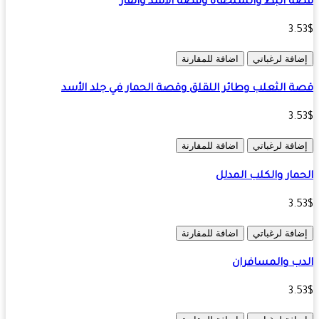
 البط والسلحفاة وقصة الاسد والفأر
3.
افة لرغباتي
اضافة للمقارنة
 الثعلب وطائر اللقلق وقصة الحمار في جلد الأسد
3.
افة لرغباتي
اضافة للمقارنة
مار والكلب المدلل
3.
افة لرغباتي
اضافة للمقارنة
ب والمسافران
3.