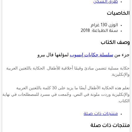
طرق الشحن
خاصيات
الوزن
130
غرام
سنة الطباعة:
2018
ف الكتاب
ء من
سلسلة حكايات إيسوب
لمؤلفها فال بيرو
ية مسلية تتضمن مبادئ وقيمًا أخلاقية للأطفال. الحكاية باللغتين العربية
نكليزية.
تعلم هذه الحكاية الأطفال أيضًا ما يزيد على 30 كلمة باللغتين العربية
إنكليزية وردت ملونة في النص، وجُمعت في مسرد للمصطلحات في نهاية
تاب.
منتجات ذات صلة
تجات ذات صلة