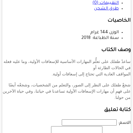
التقييمات (0)
طرق الشحن
خاصيات
الوزن
144
غرام
سنة الطباعة:
2018
ف الكتاب
دْ طفلك على تعلُّم المهارات الأساسية للإسعافات الأولية، وما عليه فعله
الحالات الطارئة أو
واقف العادية التي تحتاج إلى إسعافات أولية.
ْ طفلك على النظر إلى الصور، والتعلم من الشخصيات، وشجعْه أيضًا
 فهمِ أن مهارات الإسعافات الأولية تساعدنا في حياتنا، وفي حياة الآخرين
حولنا.
بة تعليق
سم: