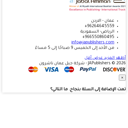
عمان - الاردن
96264645559+
الرياض- السعودية
966550860495+
info@japublishers.com
من الأحد إلى الخميس 9 صباحًا إلى 5 مساءً
ر المزيد
عرض أقل
JAPublishers  - شركة جبل عمان ناشرون
 الإضافة إلى السلة بنجاح. ما التالي؟