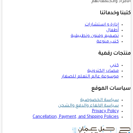
فراد ومجتمعاتهم.
نا وخدماتنا
إدارة و استشارات
أطفال
تصميم وفنون وتطبيقية
كتب منوعة
تجات رقمية
كتبي
مصادر إلكترونية
موسوعة عالم التعلم للصغار
اسات الموقع
سياسة الخصوصية
سياسة الالغاء والدفع والشحن
Privacy Policy
Cancellation, Payment, and Shipping Policies