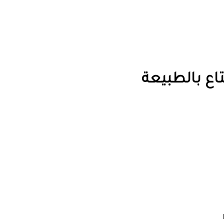
ع ‏بالطبيعة ‏