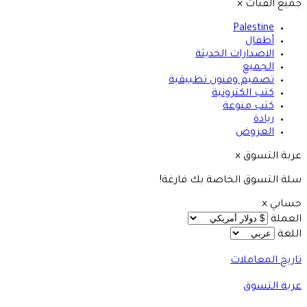
جميع الفئات
×
Palestine
أطفال
الاصدارات الحديثة
الجميع
تصميم وفنون تطبيقية
كتب الكترونية
كتب منوعة
ريادة
العروض
عربة التسوق
×
سلة التسوق الخاصة بك فارغة!
حسابي
×
العملة
اللغة
تاريخ المعاملات
عربة التسوق