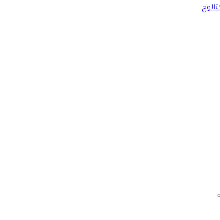
تالوج