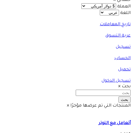
حسابي
×
العملة
اللغة
تاريخ المعاملات
عربة التسوق
تسجيل
الحساب
تحميل
تسجيل الدخول
بحث
×
بحث
المنتجات التي تم عرضها مؤخرًا
×
أتعامل مع التوتر