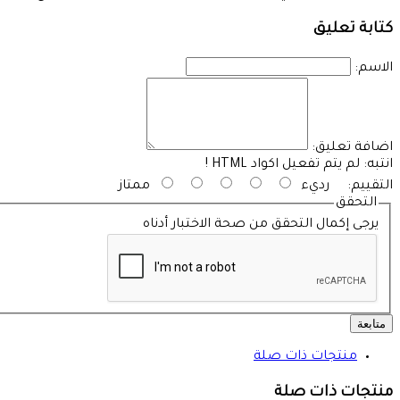
كتابة تعليق
الاسم:
اضافة تعليق:
انتبه:
لم يتم تفعيل اكواد HTML !
التقييم:
رديء
ممتاز
التحقق
يرجى إكمال التحقق من صحة الاختبار أدناه
متابعة
منتجات ذات صلة
منتجات ذات صلة