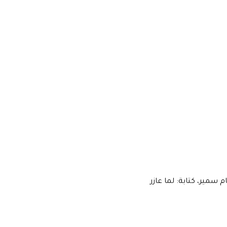
 سمير، كتابة: لما عازر