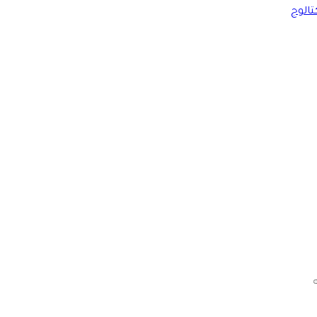
تالوج