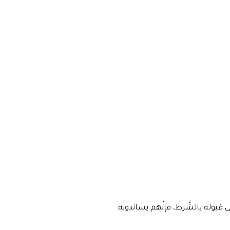
 قبوله بالشَّرط، فإنِّهم يساندونه.