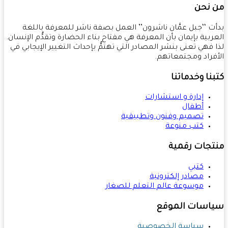
 نحن
ت ‘‘جبل عمَّان ناشرون’’ العمل بصفة ناشر للمعرفة باللغة
ربية بإيمان بأن المعرفة هي مفتاح بناء الحضارة وتقدُّم الإنسان.
 فهي تعنى بنشر المصادر التي تهتمُّ بإحداث التغيير الإيجابي في
فراد ومجتمعاتهم.
نا وخدماتنا
إدارة و استشارات
أطفال
تصميم وفنون وتطبيقية
كتب منوعة
تجات رقمية
كتبي
مصادر إلكترونية
موسوعة عالم التعلم للصغار
اسات الموقع
سياسة الخصوصية