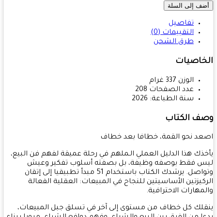
ف إلى السلة
تفاصيل
التقييمات (0)
طرق الشحن
خاصيات
الوزن
337
غرام
عدد الصفحات
208
سنة الطباعة:
2026
ف الكتاب
د نحو القمة، خطافا بعد خطاف
ذك هذا الدليل العملي الـملهم في رحلة عميقة لفهم فن البيع،
 فقط بوصفه وظيفة، بل بصفته أسلوب تفكير وعيش
وتواصل. يرشدك الكتاب باستخدام 51 مبدأ تطبيقيا إلى إتقان
كيزتين الأساسيتين للنجاح في المبيعات: العقلية الفعالة
مهارات الاحترافية.
لك كل خطاف من مستوى إلى آخر في تسلق جبل المبيعات،