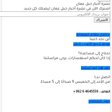
ة أخبار جبل عمان
رك الآن في نشرة أخبار جبل عمان ليصلك كل جديد.
اشتراك
امج نظام العمولة
 تجد كتبنا
ط البيع الأقرب إليك
اج إلى مساعدة؟
 كان لديكم استفسارات, يرجى مراسلتنا
ر هنا لمراسلتنا
ل بنـــا
أحد إلى الخميس 9 صباحًا إلى 5 مساءً
4645559 6 962 +
 الكتالوج