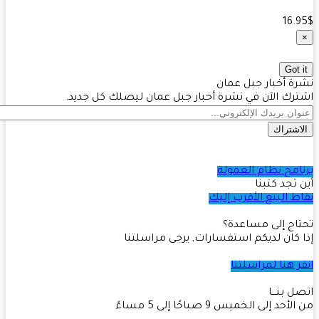
16.
Got 
ة أخبار جبل عمان
رك الآن في نشرة أخبار جبل عمان ليصلك كل جديد.
اشتراك
امج نظام العمولة
 تجد كتبنا
ط البيع الأقرب إليك
اج إلى مساعدة؟
 كان لديكم استفسارات, يرجى مراسلتنا
ر هنا لمراسلتنا
ل بنـــا
أحد إلى الخميس 9 صباحًا إلى 5 مساءً