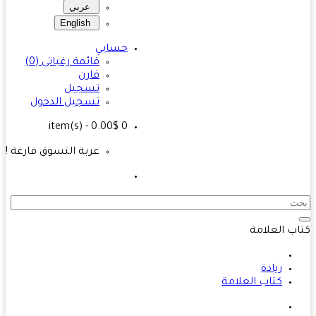
عربي
English
حسابي
قائمة رغباتي (0)
قارن
تسجيل
تسجيل الدخول
- 0.00$
item(s)
0
عربة التسوق فارغة !
ب العلامة
ريادة
كتاب العلامة