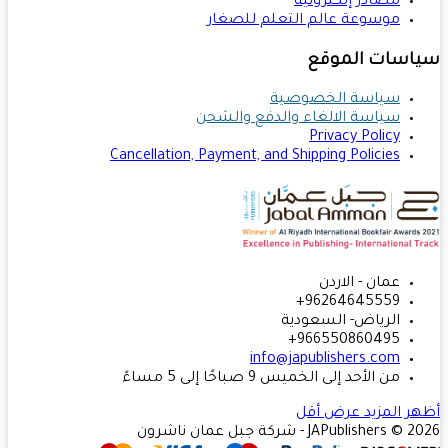
مصادر إلكترونية
موسوعة عالم التعلم للصغار
اسات الموقع
سياسة الخصوصية
سياسة الالغاء والدفع والشحن
Privacy Policy
Cancellation, Payment, and Shipping Policies
عمان - الاردن
96264645559+
الرياض- السعودية
966550860495+
info@japublishers.com
من الأحد إلى الخميس 9 صباحًا إلى 5 مساءً
ر المزيد
عرض أقل
JAPublishers  - شركة جبل عمان ناشرون