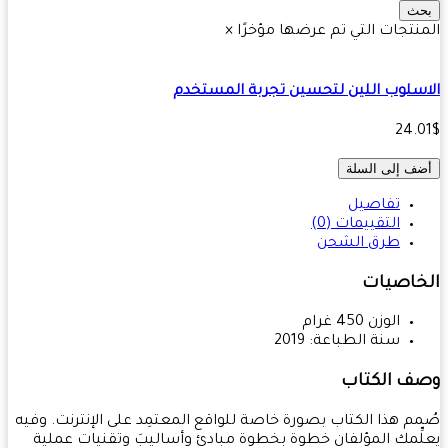
ث
نتجات التي تم عرضها مؤخرًا
×
سلوب اللين لتحسين تجربة المستخدم
24.
ف إلى السلة
تفاصيل
التقييمات (0)
طرق الشحن
خاصيات
الوزن
450
غرام
سنة الطباعة:
2019
ف الكتاب
م هذا الكتاب بصورة خاصة للواقع المعتمِد على الإنترنت. وفيه
ِّمك المؤلفان خطوة بخطوة مبادئ وأساليبَ وتقنيات عملية