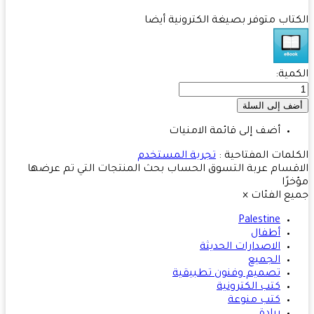
تاب متوفر بصيغة الكترونية أيضا
مية:
أضف إلى قائمة الامنيات
لمات المفتاحية :
تجربة المستخدم
قسام
عربة التسوق
الحساب
بحث
المنتجات التي تم عرضها
رًا
ع الفئات
×
Palestine
أطفال
الاصدارات الحديثة
الجميع
تصميم وفنون تطبيقية
كتب الكترونية
كتب منوعة