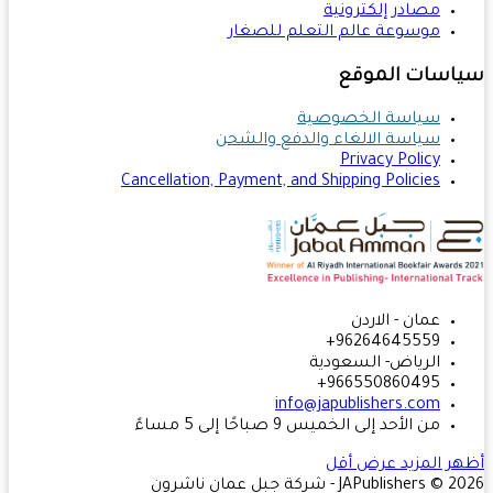
مصادر إلكترونية
موسوعة عالم التعلم للصغار
اسات الموقع
سياسة الخصوصية
سياسة الالغاء والدفع والشحن
Privacy Policy
Cancellation, Payment, and Shipping Policies
عمان - الاردن
96264645559+
الرياض- السعودية
966550860495+
info@japublishers.com
من الأحد إلى الخميس 9 صباحًا إلى 5 مساءً
ر المزيد
عرض أقل
JAPublishers  - شركة جبل عمان ناشرون