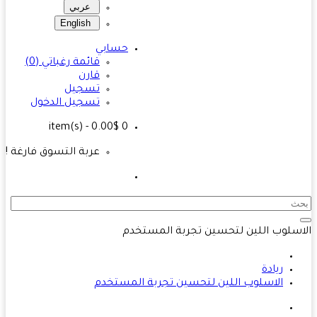
عربي
English
حسابي
قائمة رغباتي (0)
قارن
تسجيل
تسجيل الدخول
- 0.00$
item(s)
0
عربة التسوق فارغة !
سلوب اللين لتحسين تجربة المستخدم
ريادة
الاسلوب اللين لتحسين تجربة المستخدم